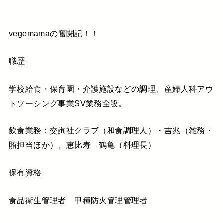
https://mikitachibana-vege.com/
vegemamaの奮闘記！！
職歴
学校給食・保育園・介護施設などの調理、産婦人科アウ
トソーシング事業SV業務全般。
飲食業務：交詢社クラブ（和食調理人）・吉兆（雑務・
賄担当ほか）、恵比寿 鶴亀（料理長）
保有資格
食品衛生管理者 甲種防火管理管理者