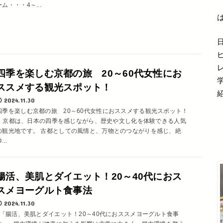
ーム・・・4～...
四季を楽しむ京都の旅 20～60代女性にお
ススメする観光スポット！
2024.11.30
四季を楽しむ京都の旅 20～60代女性におススメする観光スポット！
京都は、日本の四季を感じながら、歴史や文し化を体験できる人気
の観光地です。 古都としての風情と、万物とのつながりを感じ、絶
...
腸活、美肌とダイエット！20～40代におス
スメヨーグルト食事法
2024.11.30
「腸活、美肌とダイエット！20～40代におススメヨーグルト食事