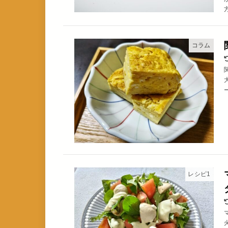
コラム
レシピ1