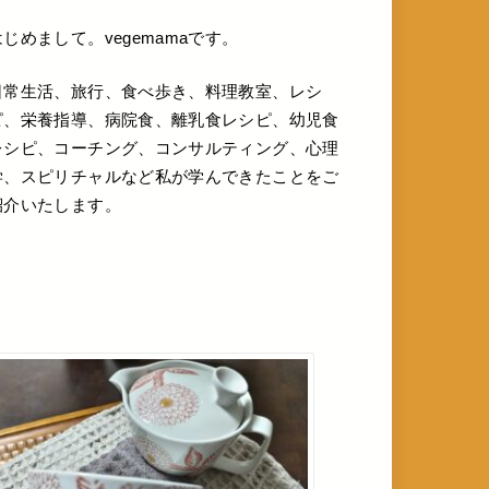
はじめまして。vegemamaです。
日常生活、旅行、食べ歩き、料理教室、レシ
ピ、栄養指導、病院食、離乳食レシピ、幼児食
レシピ、コーチング、コンサルティング、心理
学、スピリチャルなど私が学んできたことをご
紹介いたします。