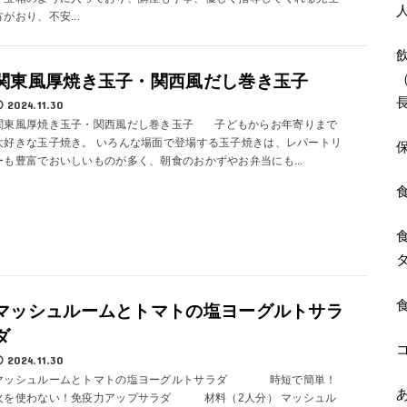
方がおり、不安...
関東風厚焼き玉子・関西風だし巻き玉子
2024.11.30
関東風厚焼き玉子・関西風だし巻き玉子 子どもからお年寄りまで
大好きな玉子焼き。 いろんな場面で登場する玉子焼きは、レパートリ
ーも豊富でおいしいものが多く、朝食のおかずやお弁当にも...
マッシュルームとトマトの塩ヨーグルトサラ
ダ
2024.11.30
マッシュルームとトマトの塩ヨーグルトサラダ 時短で簡単！
火を使わない！免疫力アップサラダ 材料（2人分） マッシュル