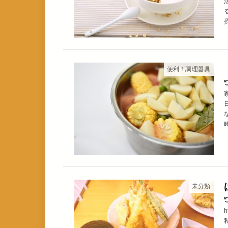
摂
便利！調理器具
時
未分類
h